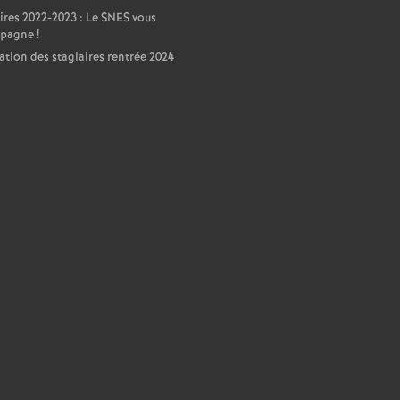
ires 2022-2023 : Le SNES vous
pagne
!
ation des stagiaires rentrée 2024