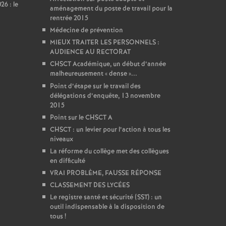
6 : le
aménagement du poste de travail pour la
rentrée 2015
Médecine de prévention
MIEUX TRAITER LES PERSONNELS :
AUDIENCE AU RECTORAT
CHSCT Académique, un début d’année
malheureusement «
dense
»...
Point d’étape sur le travail des
délégations d’enquête, 13 novembre
2015
Point sur le CHSCT A
CHSCT : un levier pour l’action à tous les
niveaux
La réforme du collège met des collègues
en difficulté
VRAI PROBLÈME, FAUSSE RÉPONSE
CLASSEMENT DES LYCÉES
Le registre santé et sécurité (SST) : un
outil indispensable à la disposition de
tous
!