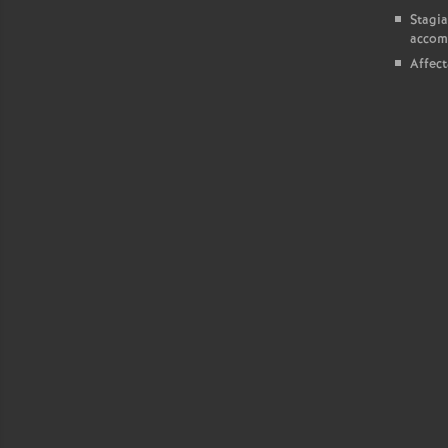
Stagia
accom
Affect