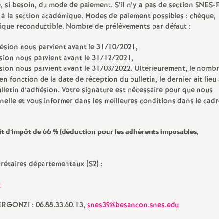
i besoin, du mode de paiement. S’il n’y a pas de section SNES-
 à la section académique. Modes de paiement possibles : chèque,
que reconductible. Nombre de prélèvements par défaut :
ésion nous parvient avant le 31/10/2021,
sion nous parvient avant le 31/12/2021,
sion nous parvient avant le 31/03/2022. Ultérieurement, le nombr
fonction de la date de réception du bulletin, le dernier ait lieu 
ulletin d’adhésion. Votre signature est nécessaire pour que nous
nnelle et vous informer dans les meilleures conditions dans le cadr
it d’impôt de 66
% (déduction pour les adhérents imposables,
crétaires départementaux (S2) :
u
ERGONZI : 06.88.33.60.13,
snes39@besancon.snes.edu