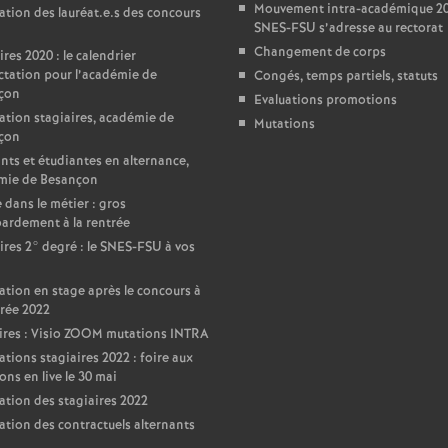
Mouvement intra-académique 202
ation des lauréat.e.s des concours
SNES-FSU s’adresse au rectorat
Changement de corps
ires 2020 : le calendrier
ctation pour l’académie de
Congés, temps partiels, statuts
çon
Evaluations promotions
ation stagiaires, académie de
Mutations
çon
nts et étudiantes en alternance,
mie de Besançon
 dans le métier : gros
ardement à la rentrée
ires 2° degré : le SNES-FSU à vos
ation en stage après le concours à
trée 2022
ires : Visio ZOOM mutations INTRA
ations stagiaires 2022 : foire aux
ons en live le 30 mai
ation des stagiaires 2022
ation des contractuels alternants