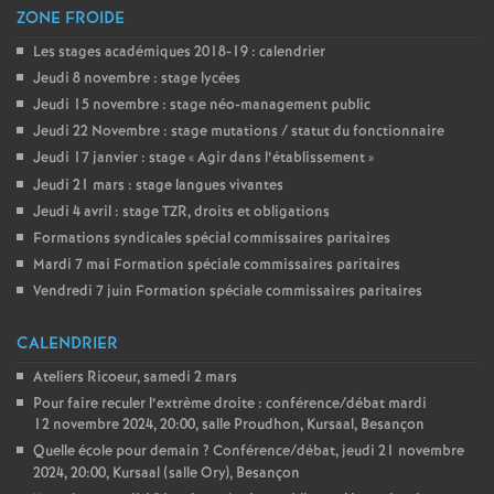
ZONE FROIDE
Les stages académiques 2018-19 : calendrier
Jeudi 8 novembre : stage lycées
Jeudi 15 novembre : stage néo-management public
Jeudi 22 Novembre : stage mutations / statut du fonctionnaire
Jeudi 17 janvier : stage «
Agir dans l’établissement
»
Jeudi 21 mars : stage langues vivantes
Jeudi 4 avril : stage TZR, droits et obligations
Formations syndicales spécial commissaires paritaires
Mardi 7 mai Formation spéciale commissaires paritaires
Vendredi 7 juin Formation spéciale commissaires paritaires
CALENDRIER
Ateliers Ricoeur, samedi 2 mars
Pour faire reculer l’extrème droite : conférence/débat mardi
12 novembre 2024, 20:00, salle Proudhon, Kursaal, Besançon
Quelle école pour demain
? Conférence/débat, jeudi 21 novembre
2024, 20:00, Kursaal (salle Ory), Besançon