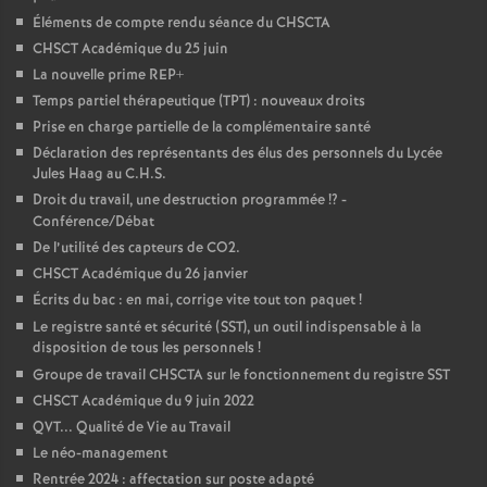
Éléments de compte rendu séance du CHSCTA
CHSCT Académique du 25 juin
La nouvelle prime REP+
Temps partiel thérapeutique (TPT) : nouveaux droits
Prise en charge partielle de la complémentaire santé
Déclaration des représentants des élus des personnels du Lycée
Jules Haag au C.H.S.
Droit du travail, une destruction programmée
!? -
Conférence/Débat
De l’utilité des capteurs de CO2.
CHSCT Académique du 26 janvier
Écrits du bac : en mai, corrige vite tout ton paquet
!
Le registre santé et sécurité (SST), un outil indispensable à la
disposition de tous les personnels
!
Groupe de travail CHSCTA sur le fonctionnement du registre SST
CHSCT Académique du 9 juin 2022
QVT... Qualité de Vie au Travail
Le néo-management
Rentrée 2024 : affectation sur poste adapté