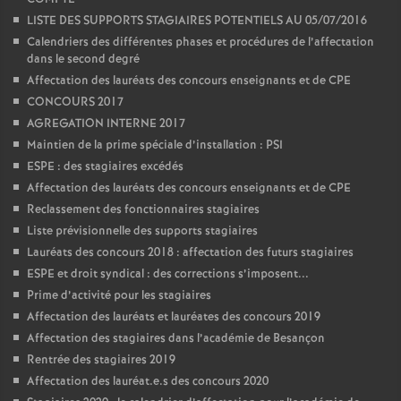
é
LISTE DES SUPPORTS STAGIAIRES POTENTIELS AU 05/07/2016
Calendriers des différentes phases et procédures de l’affectation
dans le second degré
O
Affectation des lauréats des concours enseignants et de CPE
CONCOURS 2017
r
AGREGATION INTERNE 2017
Maintien de la prime spéciale d’installation : PSI
l
ESPE : des stagiaires excédés
Affectation des lauréats des concours enseignants et de CPE
é
Reclassement des fonctionnaires stagiaires
Liste prévisionnelle des supports stagiaires
a
Lauréats des concours 2018 : affectation des futurs stagiaires
ESPE et droit syndical : des corrections s’imposent...
n
Prime d’activité pour les stagiaires
Affectation des lauréats et lauréates des concours 2019
s
Affectation des stagiaires dans l’académie de Besançon
Rentrée des stagiaires 2019
Affectation des lauréat.e.s des concours 2020
T