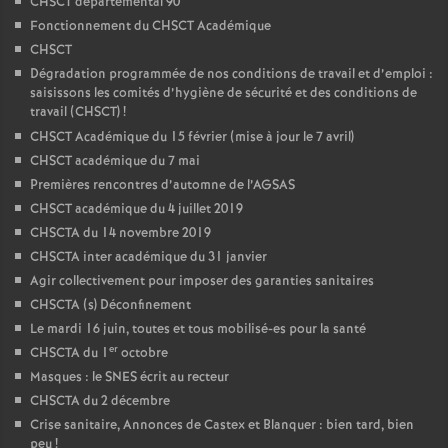
CHSCT départemental 90
Fonctionnement du CHSCT Académique
CHSCT
Dégradation programmée de nos conditions de travail et d’emploi :
saisissons les comités d’hygiène de sécurité et des conditions de
travail (CHSCT)
!
CHSCT Académique du 15 février (mise à jour le 7 avril)
CHSCT académique du 7 mai
Premières rencontres d’automne de l’AGSAS
CHSCT académique du 4 juillet 2019
CHSCTA du 14 novembre 2019
CHSCTA inter académique du 31 janvier
Agir collectivement pour imposer des garanties sanitaires
CHSCTA (s) Déconfinement
Le mardi 16 juin, toutes et tous mobilisé-es pour la santé
er
CHSCTA du 1
octobre
Masques : le SNES écrit au recteur
CHSCTA du 2 décembre
Crise sanitaire, Annonces de Castex et Blanquer : bien tard, bien
peu
!