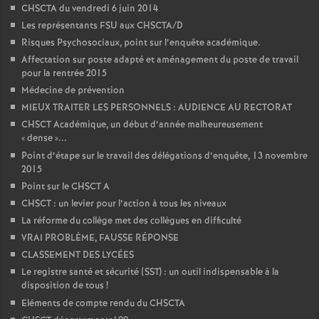
CHSCTA du vendredi 6 juin 2014
Les représentants FSU aux CHSCTA/D
Risques Psychosociaux, point sur l’enquête académique.
Affectation sur poste adapté et aménagement du poste de travail
pour la rentrée 2015
Médecine de prévention
MIEUX TRAITER LES PERSONNELS : AUDIENCE AU RECTORAT
CHSCT Académique, un début d’année malheureusement
«
dense
»...
Point d’étape sur le travail des délégations d’enquête, 13 novembre
2015
Point sur le CHSCT A
CHSCT : un levier pour l’action à tous les niveaux
La réforme du collège met des collègues en difficulté
VRAI PROBLÈME, FAUSSE RÉPONSE
CLASSEMENT DES LYCÉES
Le registre santé et sécurité (SST) : un outil indispensable à la
disposition de tous
!
Eléments de compte rendu du CHSCTA