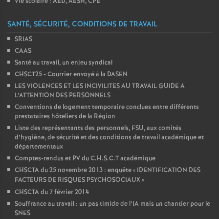
Vie scolaire : AED, AESH, CPE
SANTÉ, SÉCURITÉ, CONDITIONS DE TRAVAIL
SRIAS
CAAS
Santé au travail, un enjeu syndical
CHSCT25 - Courrier envoyé à la DASEN
LES VIOLENCES ET LES INCIVILITES AU TRAVAIL GUIDE A
L’ATTENTION DES PERSONNELS
Conventions de logement temporaire conclues entre différents
prestataires hôteliers de la Région
Liste des représentants des personnels, FSU, aux comités
d’hygiène, de sécurité et des conditions de travail académique et
départementaux
Comptes-rendus et PV du C.H.S.C.T académique
CHSCTA du 25 novembre 2013 : enquête «
IDENTIFICATION DES
FACTEURS DE RISQUES PSYCHOSOCIAUX
»
CHSCTA du 7 février 2014
Souffrance au travail : un pas timide de l’IA mais un chantier pour le
SNES