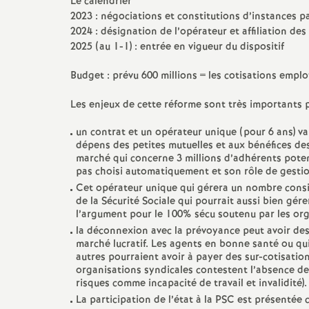
Le calendrier
2023 : négociations et constitutions d’instances p
2024 : désignation de l’opérateur et affiliation de
2025 (au 1-1) : entrée en vigueur du dispositif
Budget : prévu 600 millions = les cotisations empl
Les enjeux de cette réforme sont très importants p
un contrat et un opérateur unique (pour 6 ans) v
dépens des petites mutuelles et aux bénéfices des
marché qui concerne 3 millions d’adhérents potent
pas choisi automatiquement et son rôle de gestion
Cet opérateur unique qui gérera un nombre consi
de la Sécurité Sociale qui pourrait aussi bien gére
l’argument pour le 100% sécu soutenu par les org
la déconnexion avec la prévoyance peut avoir des 
marché lucratif. Les agents en bonne santé ou qui
autres pourraient avoir à payer des sur-cotisatio
organisations syndicales contestent l’absence 
risques comme incapacité de travail et invalidité).
La participation de l’état à la PSC est présenté