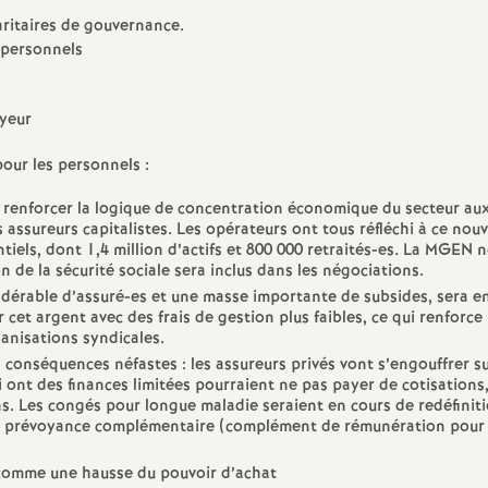
aritaires de gouvernance.
s personnels
oyeur
our les personnels :
a renforcer la logique de concentration économique du secteur au
 assureurs capitalistes. Les opérateurs ont tous réfléchi à ce nou
iels, dont 1,4 million d’actifs et 800 000 retraités-es. La MGEN n
 de la sécurité sociale sera inclus dans les négociations.
dérable d’assuré-es et une masse importante de subsides, sera en
r cet argent avec des frais de gestion plus faibles, ce qui renforce
anisations syndicales.
conséquences néfastes : les assureurs privés vont s’engouffrer su
 ont des finances limitées pourraient ne pas payer de cotisations,
ns. Les congés pour longue maladie seraient en cours de redéfiniti
de prévoyance complémentaire (complément de rémunération pour 
e comme une hausse du pouvoir d’achat