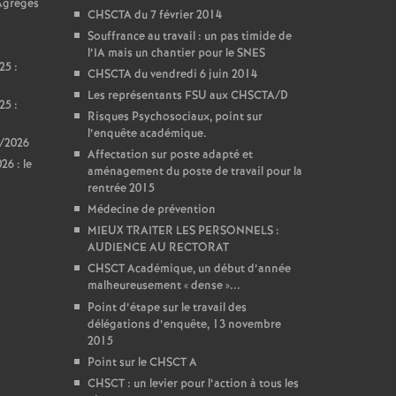
 Agrégés
CHSCTA du 7 février 2014
Souffrance au travail : un pas timide de
l’IA mais un chantier pour le SNES
25 :
CHSCTA du vendredi 6 juin 2014
Les représentants FSU aux CHSCTA/D
25 :
Risques Psychosociaux, point sur
l’enquête académique.
5/2026
Affectation sur poste adapté et
6 : le
aménagement du poste de travail pour la
rentrée 2015
Médecine de prévention
MIEUX TRAITER LES PERSONNELS :
AUDIENCE AU RECTORAT
CHSCT Académique, un début d’année
malheureusement «
dense
»...
Point d’étape sur le travail des
délégations d’enquête, 13 novembre
2015
Point sur le CHSCT A
CHSCT : un levier pour l’action à tous les