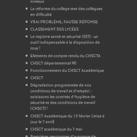
niveaux
La réforme du collège met des collègues
en difficulté
VRAI PROBLÈME, FAUSSE RÉPONSE
CLASSEMENT DES LYCÉES
Le registre santé et sécurité (SST) : un
outil indispensable à la disposition de
tous
!
Eléments de compte rendu du CHSCTA
CHSCT départemental 90
Fonctionnement du CHSCT Académique
CHSCT
Dégradation programmée de nos
conditions de travail et d’emploi :
saisissons les comités d’hygiène de
sécurité et des conditions de travail
(CHSCT)
!
CHSCT Académique du 15 février (mise à
jour le 7 avril)
CHSCT académique du 7 mai
Premières rencontres d’automne de