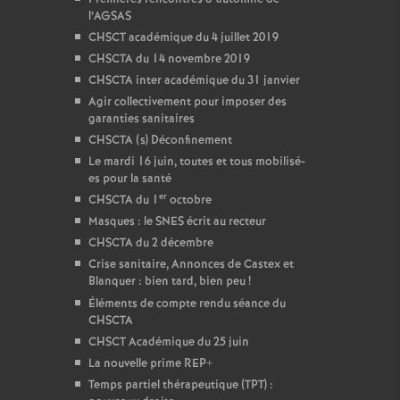
l’AGSAS
CHSCT académique du 4 juillet 2019
CHSCTA du 14 novembre 2019
CHSCTA inter académique du 31 janvier
Agir collectivement pour imposer des
garanties sanitaires
CHSCTA (s) Déconfinement
Le mardi 16 juin, toutes et tous mobilisé-
es pour la santé
er
CHSCTA du 1
octobre
Masques : le SNES écrit au recteur
CHSCTA du 2 décembre
Crise sanitaire, Annonces de Castex et
Blanquer : bien tard, bien peu
!
Éléments de compte rendu séance du
CHSCTA
CHSCT Académique du 25 juin
La nouvelle prime REP+
Temps partiel thérapeutique (TPT) :