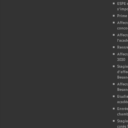
r
ESPE e
s’impo
é
Prime 
Affect
O
conco
Affect
r
l’aca
Rentré
Affect
l
2020
Stagia
é
d’affe
Besan
a
Affect
Besan
Etudia
n
acadé
Entrée
s
chamb
Stagia
cotés
!