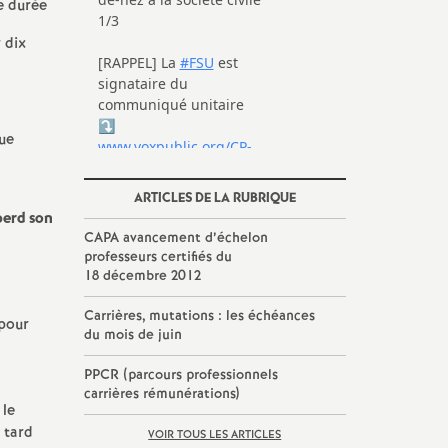
e durée
 dix
gue
ARTICLES DE LA RUBRIQUE
 perd son
CAPA avancement d’échelon
professeurs certifiés du
18 décembre 2012
Carrières, mutations : les échéances
 pour
du mois de juin
PPCR (parcours professionnels
carrières rémunérations)
 le
 tard
VOIR TOUS LES ARTICLES