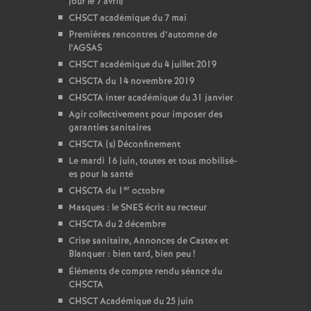
jour le 7 avril)
CHSCT académique du 7 mai
Premières rencontres d’automne de
l’AGSAS
CHSCT académique du 4 juillet 2019
CHSCTA du 14 novembre 2019
CHSCTA inter académique du 31 janvier
Agir collectivement pour imposer des
garanties sanitaires
CHSCTA (s) Déconfinement
Le mardi 16 juin, toutes et tous mobilisé-
es pour la santé
er
CHSCTA du 1
octobre
Masques : le SNES écrit au recteur
CHSCTA du 2 décembre
Crise sanitaire, Annonces de Castex et
Blanquer : bien tard, bien peu
!
Éléments de compte rendu séance du
CHSCTA
CHSCT Académique du 25 juin