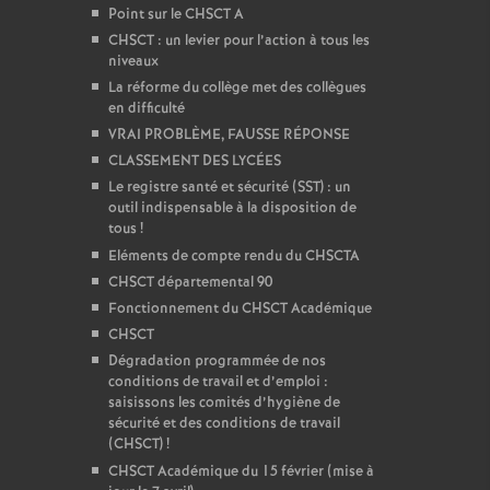
Point sur le CHSCT A
CHSCT : un levier pour l’action à tous les
niveaux
La réforme du collège met des collègues
en difficulté
VRAI PROBLÈME, FAUSSE RÉPONSE
CLASSEMENT DES LYCÉES
Le registre santé et sécurité (SST) : un
outil indispensable à la disposition de
tous
!
Eléments de compte rendu du CHSCTA
CHSCT départemental 90
Fonctionnement du CHSCT Académique
CHSCT
Dégradation programmée de nos
conditions de travail et d’emploi :
saisissons les comités d’hygiène de
sécurité et des conditions de travail
(CHSCT)
!
CHSCT Académique du 15 février (mise à