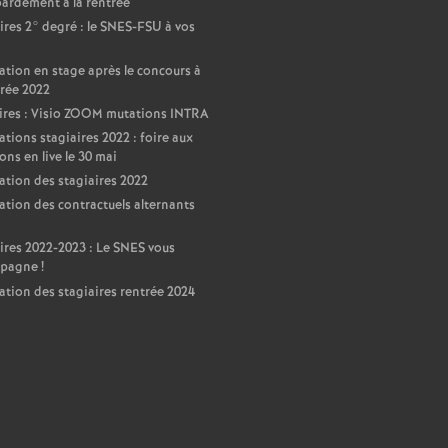
ardement à la rentrée
ires 2° degré : le SNES-FSU à vos
ation en stage après le concours à
trée 2022
ires : Visio ZOOM mutations INTRA
ations stagiaires 2022 : foire aux
ons en live le 30 mai
ation des stagiaires 2022
ation des contractuels alternants
ires 2022-2023 : Le SNES vous
pagne
!
ation des stagiaires rentrée 2024