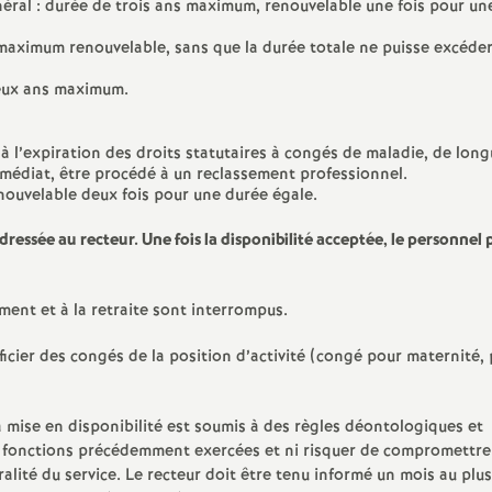
éral : durée de trois ans maximum, renouvelable une fois pour un
maximum renouvelable, sans que la durée totale ne puisse excéder
deux ans maximum.
 à l’expiration des droits statutaires à congés de maladie, de lon
mmédiat, être procédé à un reclassement professionnel.
nouvelable deux fois pour une durée égale.
ressée au recteur. Une fois la disponibilité acceptée, le personnel
ement et à la retraite sont interrompus.
ficier des congés de la position d’activité (congé pour maternité,
la mise en disponibilité est soumis à des règles déontologiques et
 des fonctions précédemment exercées et ni risquer de compromettre
lité du service. Le recteur doit être tenu informé un mois au plus