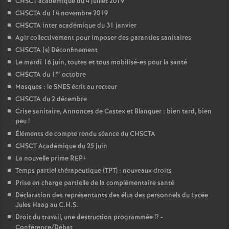
CHSCT académique du 4 juillet 2019
CHSCTA du 14 novembre 2019
CHSCTA inter académique du 31 janvier
Agir collectivement pour imposer des garanties sanitaires
CHSCTA (s) Déconfinement
Le mardi 16 juin, toutes et tous mobilisé-es pour la santé
er
CHSCTA du 1
octobre
Masques : le SNES écrit au recteur
CHSCTA du 2 décembre
Crise sanitaire, Annonces de Castex et Blanquer : bien tard, bien
peu
!
Éléments de compte rendu séance du CHSCTA
CHSCT Académique du 25 juin
La nouvelle prime REP+
Temps partiel thérapeutique (TPT) : nouveaux droits
Prise en charge partielle de la complémentaire santé
Déclaration des représentants des élus des personnels du Lycée
Jules Haag au C.H.S.
Droit du travail, une destruction programmée
!? -
Conférence/Débat