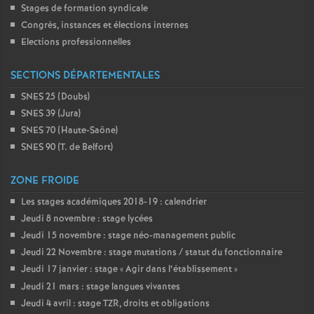
Stages de formation syndicale
Congrès, instances et élections internes
Elections professionnelles
SECTIONS DÉPARTEMENTALES
SNES 25 (Doubs)
SNES 39 (Jura)
SNES 70 (Haute-Saône)
SNES 90 (T. de Belfort)
ZONE FROIDE
Les stages académiques 2018-19 : calendrier
Jeudi 8 novembre : stage lycées
Jeudi 15 novembre : stage néo-management public
Jeudi 22 Novembre : stage mutations / statut du fonctionnaire
Jeudi 17 janvier : stage «
Agir dans l’établissement
»
Jeudi 21 mars : stage langues vivantes
Jeudi 4 avril : stage TZR, droits et obligations