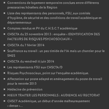
Conventions de logement temporaire conclues entre différents
prestataires hôteliers de la Région
Liste des représentants des personnels, FSU, aux comités
d’hygiène, de sécurité et des conditions de travail académique et
départementaux
Comptes-rendus et PV du C.H.S.C.T académique
CHSCTA du 25 novembre 2013 : enquête «
IDENTIFICATION DES
FACTEURS DE RISQUES PSYCHOSOCIAUX
»
CHSCTA du 7 février 2014
Souffrance au travail : un pas timide de l’IA mais un chantier pour le
SNES
CHSCTA du vendredi 6 juin 2014
Les représentants FSU aux CHSCTA/D
Risques Psychosociaux, point sur l’enquête académique.
Affectation sur poste adapté et aménagement du poste de travail
pour la rentrée 2015
Médecine de prévention
MIEUX TRAITER LES PERSONNELS : AUDIENCE AU RECTORAT
CHSCT Académique, un début d’année malheureusement
«
dense
»...