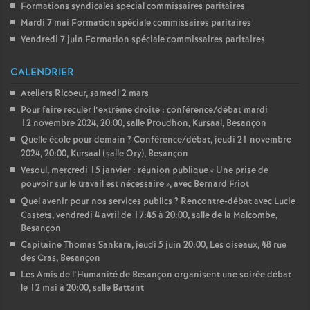
Formations syndicales spécial commissaires paritaires
Mardi 7 mai Formation spéciale commissaires paritaires
Vendredi 7 juin Formation spéciale commissaires paritaires
CALENDRIER
Ateliers Ricoeur, samedi 2 mars
Pour faire reculer l’extrème droite : conférence/débat mardi
12 novembre 2024, 20:00, salle Proudhon, Kursaal, Besançon
Quelle école pour demain
? Conférence/débat, jeudi 21 novembre
2024, 20:00, Kursaal (salle Ory), Besançon
Vesoul, mercredi 15 janvier : réunion publique «
Une prise de
pouvoir sur le travail est nécessaire
», avec Bernard Friot
Quel avenir pour nos services publics
? Rencontre-débat avec Lucie
Castets, vendredi 4 avril de 17:45 à 20:00, salle de la Malcombe,
Besançon
Capitaine Thomas Sankara, jeudi 5 juin 20:00, Les oiseaux, 48 rue
des Cras, Besançon
Les Amis de l’Humanité de Besançon organisent une soirée débat
le 12 mai à 20:00, salle Battant