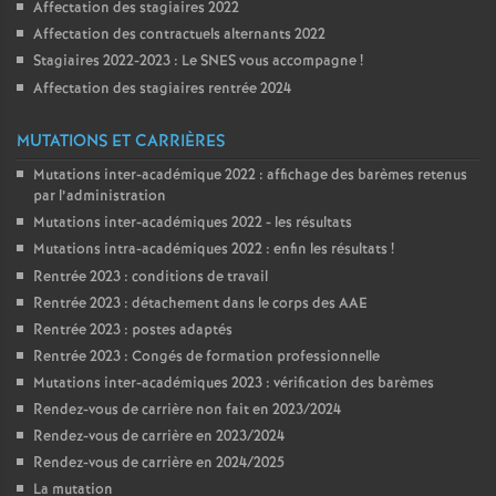
Affectation des stagiaires 2022
Affectation des contractuels alternants 2022
Stagiaires 2022-2023 : Le SNES vous accompagne
!
Affectation des stagiaires rentrée 2024
MUTATIONS ET CARRIÈRES
Mutations inter-académique 2022 : affichage des barèmes retenus
par l’administration
Mutations inter-académiques 2022 - les résultats
Mutations intra-académiques 2022 : enfin les résultats
!
Rentrée 2023 : conditions de travail
Rentrée 2023 : détachement dans le corps des AAE
Rentrée 2023 : postes adaptés
Rentrée 2023 : Congés de formation professionnelle
Mutations inter-académiques 2023 : vérification des barèmes
Rendez-vous de carrière non fait en 2023/2024
Rendez-vous de carrière en 2023/2024
Rendez-vous de carrière en 2024/2025
La mutation