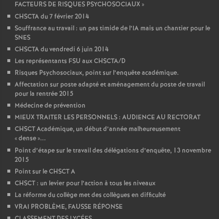
FACTEURS DE RISQUES PSYCHOSOCIAUX
»
CHSCTA du 7 février 2014
Souffrance au travail : un pas timide de l’IA mais un chantier pour le
SNES
CHSCTA du vendredi 6 juin 2014
Les représentants FSU aux CHSCTA/D
Risques Psychosociaux, point sur l’enquête académique.
Affectation sur poste adapté et aménagement du poste de travail
pour la rentrée 2015
Médecine de prévention
MIEUX TRAITER LES PERSONNELS : AUDIENCE AU RECTORAT
CHSCT Académique, un début d’année malheureusement
«
dense
»...
Point d’étape sur le travail des délégations d’enquête, 13 novembre
2015
Point sur le CHSCT A
CHSCT : un levier pour l’action à tous les niveaux
La réforme du collège met des collègues en difficulté
VRAI PROBLÈME, FAUSSE RÉPONSE
CLASSEMENT DES LYCÉES