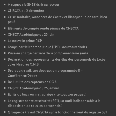
Masques : le SNES écrit au recteur
CHSCTA du 2 décembre
Crise sanitaire, Annonces de Castex et Blanquer : bien tard, bien
peu
!
Éléments de compte rendu séance du CHSCTA
CHSCT Académique du 25 juin
La nouvelle prime REP+
Temps partiel thérapeutique (TPT) : nouveaux droits
Prise en charge partielle de la complémentaire santé
Déclaration des représentants des élus des personnels du Lycée
Jules Haag au C.H.S.
Droit du travail, une destruction programmée
!? -
Conférence/Débat
De l’utilité des capteurs de CO2.
CHSCT Académique du 26 janvier
Écrits du bac : en mai, corrige vite tout ton paquet
!
Le registre santé et sécurité (SST), un outil indispensable à la
disposition de tous les personnels
!
Groupe de travail CHSCTA sur le fonctionnement du registre SST