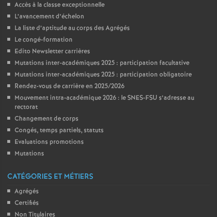
Accès à la classe exceptionnelle
L’avancement d’échelon
La liste d’aptitude au corps des Agrégés
Le congé-formation
Edito Newsletter carrières
Mutations inter-académiques 2025 : participation facultative
Mutations inter-académiques 2025 : participation obligatoire
Rendez-vous de carrière en 2025/2026
Mouvement intra-académique 2026 : le SNES-FSU s’adresse au
rectorat
Changement de corps
Congés, temps partiels, statuts
Evaluations promotions
Mutations
CATÉGORIES ET MÉTIERS
Agrégés
Certifiés
Non Titulaires