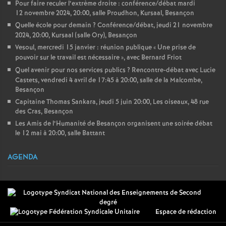
Pour faire reculer l’extrème droite : conférence/débat mardi
12 novembre 2024, 20:00, salle Proudhon, Kursaal, Besançon
Quelle école pour demain
? Conférence/débat, jeudi 21 novembre
2024, 20:00, Kursaal (salle Ory), Besançon
Vesoul, mercredi 15 janvier : réunion publique «
Une prise de
pouvoir sur le travail est nécessaire
», avec Bernard Friot
Quel avenir pour nos services publics
? Rencontre-débat avec Lucie
Castets, vendredi 4 avril de 17:45 à 20:00, salle de la Malcombe,
Besançon
Capitaine Thomas Sankara, jeudi 5 juin 20:00, Les oiseaux, 48 rue
des Cras, Besançon
Les Amis de l’Humanité de Besançon organisent une soirée débat
le 12 mai à 20:00, salle Battant
AGENDA
Espace de rédaction