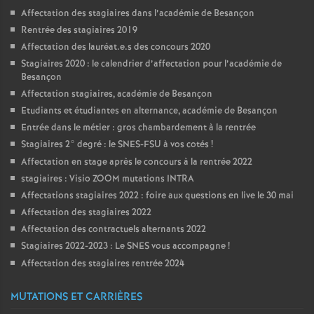
Affectation des stagiaires dans l’académie de Besançon
Rentrée des stagiaires 2019
Affectation des lauréat.e.s des concours 2020
Stagiaires 2020 : le calendrier d’affectation pour l’académie de
Besançon
Affectation stagiaires, académie de Besançon
Etudiants et étudiantes en alternance, académie de Besançon
Entrée dans le métier : gros chambardement à la rentrée
Stagiaires 2° degré : le SNES-FSU à vos cotés
!
Affectation en stage après le concours à la rentrée 2022
stagiaires : Visio ZOOM mutations INTRA
Affectations stagiaires 2022 : foire aux questions en live le 30 mai
Affectation des stagiaires 2022
Affectation des contractuels alternants 2022
Stagiaires 2022-2023 : Le SNES vous accompagne
!
Affectation des stagiaires rentrée 2024
MUTATIONS ET CARRIÈRES