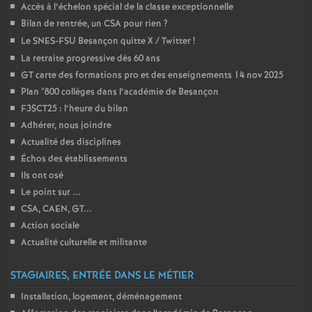
Accès à l’échelon spécial de la classe exceptionnelle
Bilan de rentrée, un CSA pour rien
?
Le SNES-FSU Besançon quitte X / Twitter
!
La retraite progressive dès 60 ans
GT carte des formations pro et des enseignements 14 nov 2025
Plan "800 collèges dans l’académie de Besançon
F3SCT25 : l’heure du bilan
Adhérer, nous joindre
Actualité des disciplines
Échos des établissements
Ils ont osé
Le point sur ...
CSA, CAEN, GT...
Action sociale
Actualité culturelle et militante
STAGIAIRES, ENTRÉE DANS LE MÉTIER
Installation, logement, déménagement