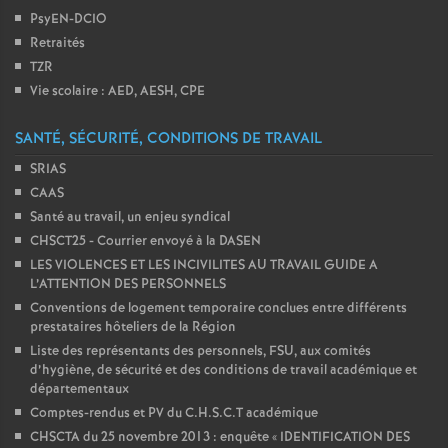
PsyEN-DCIO
Retraités
TZR
Vie scolaire : AED, AESH, CPE
SANTÉ, SÉCURITÉ, CONDITIONS DE TRAVAIL
SRIAS
CAAS
Santé au travail, un enjeu syndical
CHSCT25 - Courrier envoyé à la DASEN
LES VIOLENCES ET LES INCIVILITES AU TRAVAIL GUIDE A
L’ATTENTION DES PERSONNELS
Conventions de logement temporaire conclues entre différents
prestataires hôteliers de la Région
Liste des représentants des personnels, FSU, aux comités
d’hygiène, de sécurité et des conditions de travail académique et
départementaux
Comptes-rendus et PV du C.H.S.C.T académique
CHSCTA du 25 novembre 2013 : enquête «
IDENTIFICATION DES