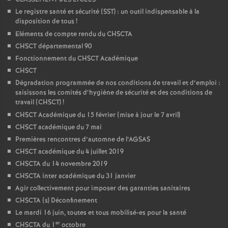
Le registre santé et sécurité (SST) : un outil indispensable à la
disposition de tous
!
Eléments de compte rendu du CHSCTA
CHSCT départemental 90
Fonctionnement du CHSCT Académique
CHSCT
Dégradation programmée de nos conditions de travail et d’emploi :
saisissons les comités d’hygiène de sécurité et des conditions de
travail (CHSCT)
!
CHSCT Académique du 15 février (mise à jour le 7 avril)
CHSCT académique du 7 mai
Premières rencontres d’automne de l’AGSAS
CHSCT académique du 4 juillet 2019
CHSCTA du 14 novembre 2019
CHSCTA inter académique du 31 janvier
Agir collectivement pour imposer des garanties sanitaires
CHSCTA (s) Déconfinement
Le mardi 16 juin, toutes et tous mobilisé-es pour la santé
er
CHSCTA du 1
octobre