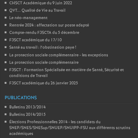
CHSCT Académique du 9 juin 2022
QVT... Qualité de Vie au Travail
Le néo-management
Rentrée 2024 : affectation sur poste adapté
Compte-rendu F3SCTA du 5 décembre
F3SCT académique du 17/10
Santé au travail : l’obstination paye
!
La protection sociale complémentaire - les exceptions
La protection sociale complémentaire
F3SCT : Formation Spécialisée en matière de Santé, Sécurité et
conditions de Travail
F3SCT académique du 26 janvier 2025
PUBLICATIONS
Bulletins 2013/2014
Bulletins 2014/2015
Élections Professionnelles 2014 - les candidats du
SNEP/SNES/SNESup/SNUEP/SNUIPP-FSU aux différents scrutins
académiques