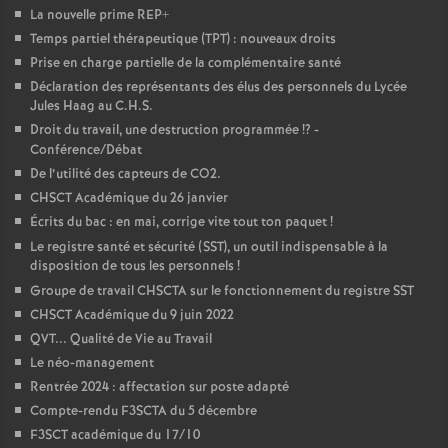
La nouvelle prime REP+
Temps partiel thérapeutique (TPT) : nouveaux droits
Prise en charge partielle de la complémentaire santé
Déclaration des représentants des élus des personnels du Lycée
Jules Haag au C.H.S.
Droit du travail, une destruction programmée
!? -
Conférence/Débat
De l’utilité des capteurs de CO2.
CHSCT Académique du 26 janvier
Écrits du bac : en mai, corrige vite tout ton paquet
!
Le registre santé et sécurité (SST), un outil indispensable à la
disposition de tous les personnels
!
Groupe de travail CHSCTA sur le fonctionnement du registre SST
CHSCT Académique du 9 juin 2022
QVT... Qualité de Vie au Travail
Le néo-management
Rentrée 2024 : affectation sur poste adapté
Compte-rendu F3SCTA du 5 décembre
F3SCT académique du 17/10