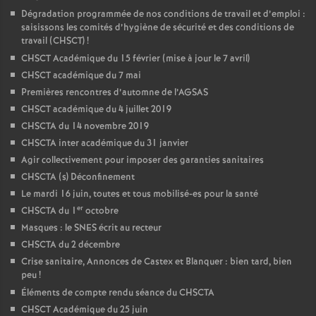
Dégradation programmée de nos conditions de travail et d’emploi :
saisissons les comités d’hygiène de sécurité et des conditions de
travail (CHSCT)
!
CHSCT Académique du 15 février (mise à jour le 7 avril)
CHSCT académique du 7 mai
Premières rencontres d’automne de l’AGSAS
CHSCT académique du 4 juillet 2019
CHSCTA du 14 novembre 2019
CHSCTA inter académique du 31 janvier
Agir collectivement pour imposer des garanties sanitaires
CHSCTA (s) Déconfinement
Le mardi 16 juin, toutes et tous mobilisé-es pour la santé
er
CHSCTA du 1
octobre
Masques : le SNES écrit au recteur
CHSCTA du 2 décembre
Crise sanitaire, Annonces de Castex et Blanquer : bien tard, bien
peu
!
Éléments de compte rendu séance du CHSCTA
CHSCT Académique du 25 juin