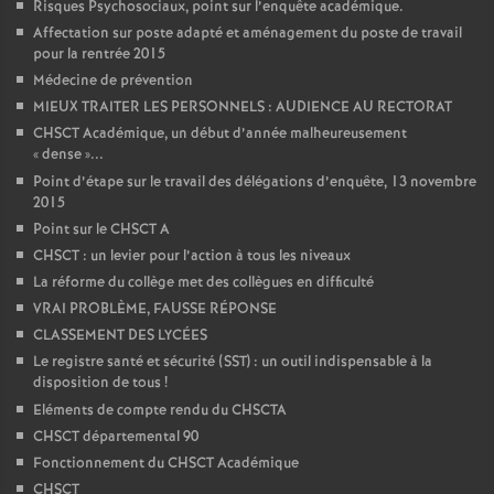
Risques Psychosociaux, point sur l’enquête académique.
Affectation sur poste adapté et aménagement du poste de travail
pour la rentrée 2015
Médecine de prévention
MIEUX TRAITER LES PERSONNELS : AUDIENCE AU RECTORAT
CHSCT Académique, un début d’année malheureusement
«
dense
»...
Point d’étape sur le travail des délégations d’enquête, 13 novembre
2015
Point sur le CHSCT A
CHSCT : un levier pour l’action à tous les niveaux
La réforme du collège met des collègues en difficulté
VRAI PROBLÈME, FAUSSE RÉPONSE
CLASSEMENT DES LYCÉES
Le registre santé et sécurité (SST) : un outil indispensable à la
disposition de tous
!
Eléments de compte rendu du CHSCTA
CHSCT départemental 90
Fonctionnement du CHSCT Académique
CHSCT