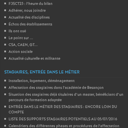
F3SCT25 : l’heure du bilan
o
Adhérer, nous joindre
Actualité des disciplines
u
Échos des établissements
Ils ont osé
Le point sur ...
r
CSA, CAEN, GT...
Action sociale
s
Actualité culturelle et militante
STAGIAIRES, ENTRÉE DANS LE MÉTIER
Installation, logement, déménagement
Affectation des stagiaires dans l’académie de Besançon
Situation des stagiaires déjà titulaires d’un master, bénéficiant d’un
parcours de formation adaptée
ENTRÉE DANS LE MÉTIER DES STAGIAIRES : ENCORE LOIN DU
COMPTE
LISTE DES SUPPORTS STAGIAIRES POTENTIELS AU 05/07/2016
Calendriers des différentes phases et procédures de l’affectation