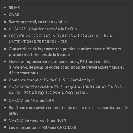
SRIAS
CAAS
Santé au travail, un enjeu syndical
CHSCT25 - Courrier envoyé à la DASEN
LES VIOLENCES ET LES INCIVILITES AU TRAVAIL GUIDE A
L’ATTENTION DES PERSONNELS
Conventions de logement temporaire conclues entre différents
prestataires hôteliers de la Région
Liste des représentants des personnels, FSU, aux comités
d’hygiène, de sécurité et des conditions de travail académique et
départementaux
Comptes-rendus et PV du C.H.S.C.T académique
CHSCTA du 25 novembre 2013 : enquête «
IDENTIFICATION DES
FACTEURS DE RISQUES PSYCHOSOCIAUX
»
CHSCTA du 7 février 2014
Souffrance au travail : un pas timide de l’IA mais un chantier pour le
SNES
CHSCTA du vendredi 6 juin 2014
Les représentants FSU aux CHSCTA/D