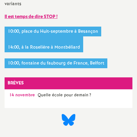
e
variants
m
Il est temps de dire STOP
!
e
10:00, place du Huit-septembre à Besançon
n
14:00, à la Roselière à Montbéliard
t
10:00, fontaine du faubourg de France, Belfort
s
BRÈVES
d
14 novembre
Quelle école pour demain
?
e
S