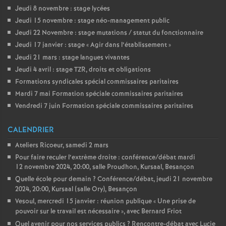
Jeudi 8 novembre : stage lycées
Jeudi 15 novembre : stage néo-management public
Jeudi 22 Novembre : stage mutations / statut du fonctionnaire
Jeudi 17 janvier : stage «
Agir dans l’établissement
»
Jeudi 21 mars : stage langues vivantes
Jeudi 4 avril : stage TZR, droits et obligations
Formations syndicales spécial commissaires paritaires
Mardi 7 mai Formation spéciale commissaires paritaires
Vendredi 7 juin Formation spéciale commissaires paritaires
CALENDRIER
Ateliers Ricoeur, samedi 2 mars
Pour faire reculer l’extrème droite : conférence/débat mardi
12 novembre 2024, 20:00, salle Proudhon, Kursaal, Besançon
Quelle école pour demain
? Conférence/débat, jeudi 21 novembre
2024, 20:00, Kursaal (salle Ory), Besançon
Vesoul, mercredi 15 janvier : réunion publique «
Une prise de
pouvoir sur le travail est nécessaire
», avec Bernard Friot
Quel avenir pour nos services publics
? Rencontre-débat avec Lucie