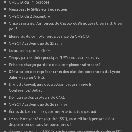
er
CHSCTA du 1
octobre
Masques : le SNES écrit au recteur
CHSCTA du 2 décembre
Crise sanitaire, Annonces de Castex et Blanquer : bien tard, bien
peu
!
Éléments de compte rendu séance du CHSCTA
CHSCT Académique du 25 juin
La nouvelle prime REP+
Temps partiel thérapeutique (TPT) : nouveaux droits
Prise en charge partielle de la complémentaire santé
Déclaration des représentants des élus des personnels du Lycée
Jules Haag au C.H.S.
Droit du travail, une destruction programmée
!? -
Conférence/Débat
De l’utilité des capteurs de CO2.
CHSCT Académique du 26 janvier
Écrits du bac : en mai, corrige vite tout ton paquet
!
Le registre santé et sécurité (SST), un outil indispensable à la
disposition de tous les personnels
!