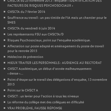
CHSCTA du 25 novembre 2013 : enquête «
IDENTIFICATION DES
FACTEURS DE RISQUES PSYCHOSOCIAUX
»
CHSCTA du 7 février 2014
Souffrance au travail : un pas timide de l’IA mais un chantier pour le
SNES
CHSCTA du vendredi 6 juin 2014
Les représentants FSU aux CHSCTA/D
Risques Psychosociaux, point sur l’enquête académique.
Affectation sur poste adapté et aménagement du poste de travail
pour la rentrée 2015
Médecine de prévention
MIEUX TRAITER LES PERSONNELS : AUDIENCE AU RECTORAT
CHSCT Académique, un début d’année malheureusement
«
dense
»...
Point d’étape sur le travail des délégations d’enquête, 13 novembre
2015
Point sur le CHSCT A
CHSCT : un levier pour l’action à tous les niveaux
La réforme du collège met des collègues en difficulté
VRAI PROBLÈME, FAUSSE RÉPONSE