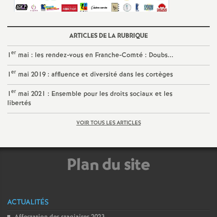
ARTICLES DE LA RUBRIQUE
er
1
mai : les rendez-vous en Franche-Comté : Doubs...
er
1
mai 2019 : affluence et diversité dans les cortèges
er
1
mai 2021 : Ensemble pour les droits sociaux et les
libertés
VOIR TOUS LES ARTICLES
Plan du site
ACTUALITÉS