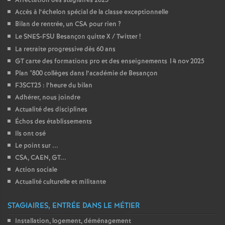
Affectation des stagiaires 2023
Accès à l’échelon spécial de la classe exceptionnelle
Bilan de rentrée, un CSA pour rien
?
Le SNES-FSU Besançon quitte X / Twitter
!
La retraite progressive dès 60 ans
GT carte des formations pro et des enseignements 14 nov 2025
Plan "800 collèges dans l’académie de Besançon
F3SCT25 : l’heure du bilan
Adhérer, nous joindre
Actualité des disciplines
Échos des établissements
Ils ont osé
Le point sur ...
CSA, CAEN, GT...
Action sociale
Actualité culturelle et militante
STAGIAIRES, ENTRÉE DANS LE MÉTIER
Installation, logement, déménagement