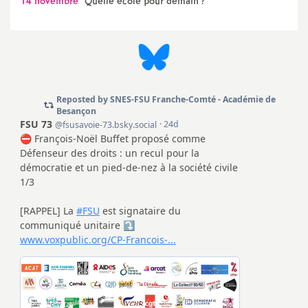
14 novembre
Quelle école pour demain
?