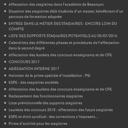
Affectation des stagiaires dans l’académie de Besançon
Situation des stagiaires déjà titulaires d’un master, bénéficiant d’un
parcours de formation adaptée
ENTRÉE DANS LE MÉTIER DES STAGIAIRES : ENCORE LOIN DU
COMPTE
LISTE DES SUPPORTS STAGIAIRES POTENTIELS AU 05/07/2016
Calendriers des différentes phases et procédures de l’affectation
dans le second degré
Affectation des lauréats des concours enseignants et de CPE
CONCOURS 2017
AGREGATION INTERNE 2017
Maintien de la prime spéciale d’installation : PSI
ESPE : des stagiaires excédés
Affectation des lauréats des concours enseignants et de CPE
Reclassement des fonctionnaires stagiaires
Liste prévisionnelle des supports stagiaires
Lauréats des concours 2018 : affectation des futurs stagiaires
ESPE et droit syndical : des corrections s’imposent...
Prime d’activité pour les stagiaires