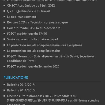
Groupe de travail CHSCTA sur le fonctionnement du registre SST
CHSCT Académique du 9 juin 2022
QVT... Qualité de Vie au Travail
Le néo-management
Rentrée 2024 : affectation sur poste adapté
Compte-rendu F3SCTA du 5 décembre
F3SCT académique du 17/10
Santé au travail : l’obstination paye
!
La protection sociale complémentaire - les exceptions
La protection sociale complémentaire
F3SCT : Formation Spécialisée en matière de Santé, Sécurité et
conditions de Travail
F3SCT académique du 26 janvier 2025
PUBLICATIONS
Bulletins 2013/2014
Bulletins 2014/2015
Élections Professionnelles 2014 - les candidats du
SNEP/SNES/SNESup/SNUEP/SNUIPP-FSU aux différents scrutins