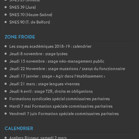
SNES 25 (Doubs)
SNES 39 (Jura)
SNES 70 (Haute-Saône)
SNES 90 (T. de Belfort)
ZONE FROIDE
Les stages académiques 2018-19 : calendrier
Jeudi 8 novembre : stage lycées
Jeudi 15 novembre : stage néo-management public
Jeudi 22 Novembre : stage mutations / statut du fonctionnaire
Jeudi 17 janvier : stage «
Agir dans l’établissement
»
Jeudi 21 mars : stage langues vivantes
Jeudi 4 avril : stage TZR, droits et obligations
Formations syndicales spécial commissaires paritaires
Mardi 7 mai Formation spéciale commissaires paritaires
Vendredi 7 juin Formation spéciale commissaires paritaires
CALENDRIER
Ateliers Ricoeur, samedi 2 mars