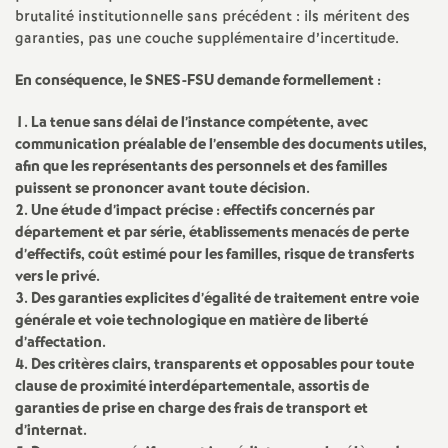
brutalité institutionnelle sans précédent : ils méritent des
o
garanties, pas une couche supplémentaire d’incertitude.
En conséquence, le SNES-FSU demande formellement :
u
1. La tenue sans délai de l’instance compétente, avec
r
communication préalable de l’ensemble des documents utiles,
afin que les représentants des personnels et des familles
s
puissent se prononcer avant toute décision.
2. Une étude d’impact précise : effectifs concernés par
département et par série, établissements menacés de perte
d’effectifs, coût estimé pour les familles, risque de transferts
vers le privé.
3. Des garanties explicites d’égalité de traitement entre voie
générale et voie technologique en matière de liberté
d’affectation.
4. Des critères clairs, transparents et opposables pour toute
clause de proximité interdépartementale, assortis de
garanties de prise en charge des frais de transport et
d’internat.