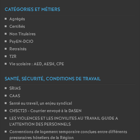
CATÉGORIES ET MÉTIERS
Agrégés
Certifiés
Non Titulaires
PsyEN-DCIO
Retraités
TZR
Vie scolaire : AED, AESH, CPE
SANTÉ, SÉCURITÉ, CONDITIONS DE TRAVAIL
SRIAS
CAAS
Santé au travail, un enjeu syndical
CHSCT25 - Courrier envoyé à la DASEN
LES VIOLENCES ET LES INCIVILITES AU TRAVAIL GUIDE A
L’ATTENTION DES PERSONNELS
Conventions de logement temporaire conclues entre différents
prestataires hôteliers de la Région