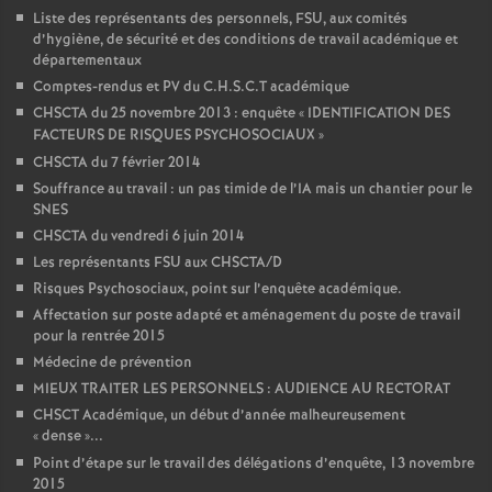
Liste des représentants des personnels, FSU, aux comités
d’hygiène, de sécurité et des conditions de travail académique et
départementaux
Comptes-rendus et PV du C.H.S.C.T académique
CHSCTA du 25 novembre 2013 : enquête «
IDENTIFICATION DES
FACTEURS DE RISQUES PSYCHOSOCIAUX
»
CHSCTA du 7 février 2014
Souffrance au travail : un pas timide de l’IA mais un chantier pour le
SNES
CHSCTA du vendredi 6 juin 2014
Les représentants FSU aux CHSCTA/D
Risques Psychosociaux, point sur l’enquête académique.
Affectation sur poste adapté et aménagement du poste de travail
pour la rentrée 2015
Médecine de prévention
MIEUX TRAITER LES PERSONNELS : AUDIENCE AU RECTORAT
CHSCT Académique, un début d’année malheureusement
«
dense
»...
Point d’étape sur le travail des délégations d’enquête, 13 novembre
2015