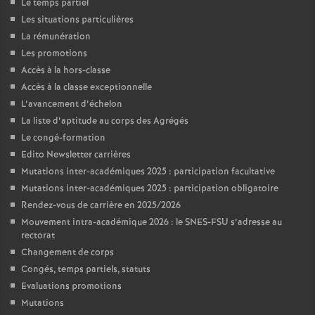
Le temps partiel
Les situations particulières
La rémunération
Les promotions
Accès à la hors-classe
Accès à la classe exceptionnelle
L’avancement d’échelon
La liste d’aptitude au corps des Agrégés
Le congé-formation
Edito Newsletter carrières
Mutations inter-académiques 2025 : participation facultative
Mutations inter-académiques 2025 : participation obligatoire
Rendez-vous de carrière en 2025/2026
Mouvement intra-académique 2026 : le SNES-FSU s’adresse au
rectorat
Changement de corps
Congés, temps partiels, statuts
Evaluations promotions
Mutations