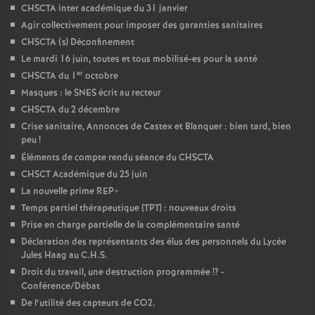
CHSCTA inter académique du 31 janvier
Agir collectivement pour imposer des garanties sanitaires
CHSCTA (s) Déconfinement
Le mardi 16 juin, toutes et tous mobilisé-es pour la santé
er
CHSCTA du 1
octobre
Masques : le SNES écrit au recteur
CHSCTA du 2 décembre
Crise sanitaire, Annonces de Castex et Blanquer : bien tard, bien
peu
!
Éléments de compte rendu séance du CHSCTA
CHSCT Académique du 25 juin
La nouvelle prime REP+
Temps partiel thérapeutique (TPT) : nouveaux droits
Prise en charge partielle de la complémentaire santé
Déclaration des représentants des élus des personnels du Lycée
Jules Haag au C.H.S.
Droit du travail, une destruction programmée
!? -
Conférence/Débat
De l’utilité des capteurs de CO2.