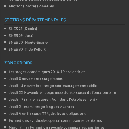
Elections professionnelles
SECTIONS DÉPARTEMENTALES
SNES 25 (Doubs)
SNES 39 (Jura)
SNES 70 (Haute-Saône)
SNES 90 (T. de Belfort)
ZONE FROIDE
Les stages académiques 2018-19 : calendrier
Jeudi 8 novembre : stage lycées
Jeudi 15 novembre : stage néo-management public
Jeudi 22 Novembre : stage mutations / statut du fonctionnaire
Jeudi 17 janvier : stage «
Agir dans l’établissement
»
Jeudi 21 mars : stage langues vivantes
Jeudi 4 avril : stage TZR, droits et obligations
Formations syndicales spécial commissaires paritaires
Mardi 7 mai Formation spéciale commissaires paritaires