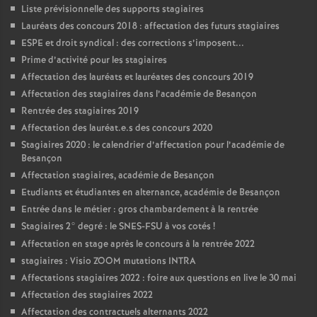
Liste prévisionnelle des supports stagiaires
Lauréats des concours 2018 : affectation des futurs stagiaires
ESPE et droit syndical : des corrections s’imposent...
Prime d’activité pour les stagiaires
Affectation des lauréats et lauréates des concours 2019
Affectation des stagiaires dans l’académie de Besançon
Rentrée des stagiaires 2019
Affectation des lauréat.e.s des concours 2020
Stagiaires 2020 : le calendrier d’affectation pour l’académie de
Besançon
Affectation stagiaires, académie de Besançon
Etudiants et étudiantes en alternance, académie de Besançon
Entrée dans le métier : gros chambardement à la rentrée
Stagiaires 2° degré : le SNES-FSU à vos cotés
!
Affectation en stage après le concours à la rentrée 2022
stagiaires : Visio ZOOM mutations INTRA
Affectations stagiaires 2022 : foire aux questions en live le 30 mai
Affectation des stagiaires 2022
Affectation des contractuels alternants 2022