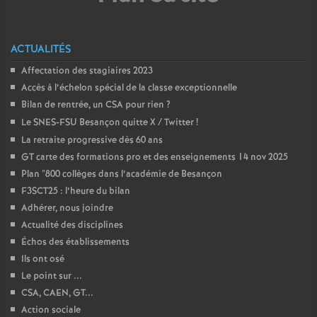
ACTUALITÉS
Affectation des stagiaires 2023
Accès à l’échelon spécial de la classe exceptionnelle
Bilan de rentrée, un CSA pour rien
?
Le SNES-FSU Besançon quitte X / Twitter
!
La retraite progressive dès 60 ans
GT carte des formations pro et des enseignements 14 nov 2025
Plan "800 collèges dans l’académie de Besançon
F3SCT25 : l’heure du bilan
Adhérer, nous joindre
Actualité des disciplines
Échos des établissements
Ils ont osé
Le point sur ...
CSA, CAEN, GT...
Action sociale