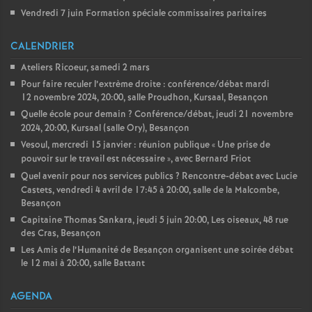
Vendredi 7 juin Formation spéciale commissaires paritaires
CALENDRIER
Ateliers Ricoeur, samedi 2 mars
Pour faire reculer l’extrème droite : conférence/débat mardi
12 novembre 2024, 20:00, salle Proudhon, Kursaal, Besançon
Quelle école pour demain
? Conférence/débat, jeudi 21 novembre
2024, 20:00, Kursaal (salle Ory), Besançon
Vesoul, mercredi 15 janvier : réunion publique «
Une prise de
pouvoir sur le travail est nécessaire
», avec Bernard Friot
Quel avenir pour nos services publics
? Rencontre-débat avec Lucie
Castets, vendredi 4 avril de 17:45 à 20:00, salle de la Malcombe,
Besançon
Capitaine Thomas Sankara, jeudi 5 juin 20:00, Les oiseaux, 48 rue
des Cras, Besançon
Les Amis de l’Humanité de Besançon organisent une soirée débat
le 12 mai à 20:00, salle Battant
AGENDA